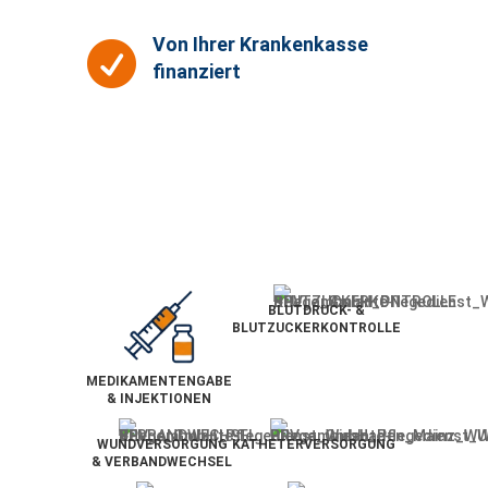
Von Ihrer Krankenkasse

finanziert
BLUTDRUCK- &
BLUTZUCKERKONTROLLE
MEDIKAMENTENGABE
& INJEKTIONEN
WUNDVERSORGUNG
KATHETERVERSORGUNG
& VERBANDWECHSEL