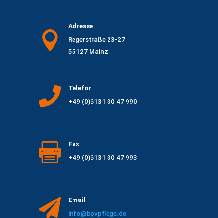
Adresse

Regerstraße 23-27
55127 Mainz
Telefon

+49 (0)6131 30 47 990
Fax

+49 (0)6131 30 47 993
Email

info@bpvpflege.de