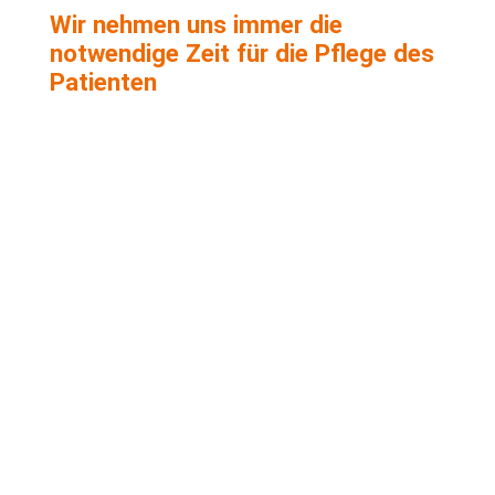
Wir nehmen uns immer die
notwendige Zeit für die Pflege des
Patienten

BPV - Ambulante Pflege
Betreuen. Pflegen. Versorgen.